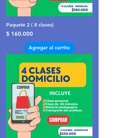
Paquete 2 ( 8 clases)
Precio
$ 160.000
Agregar al carrito