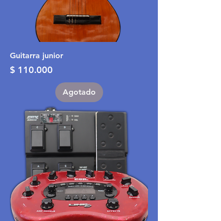
Guitarra junior
Precio
$ 110.000
Agotado