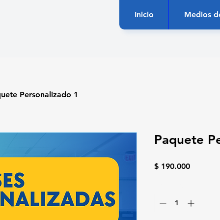
Inicio
Medios d
uete Personalizado 1
Paquete Pe
Precio
$ 190.000
Cantidad
*