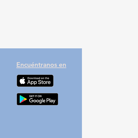
Encuéntranos en