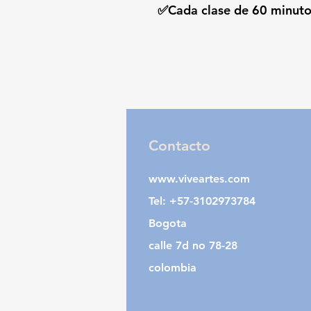
✅Cada clase de 60 minuto
Contacto
www.viveartes.com
Tel: +57-3102973784
Bogota
calle 7d no 78-28
colombia