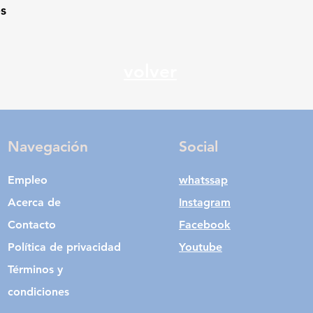
s
volver
Navegación
Social
Empleo
whatssap
Acerca de
Instagram
Contacto
Facebook
Política de privacidad
Youtube
Términos y
condiciones