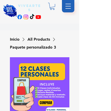
vivearte
s
Inicio
All Products
Paquete personalizado 3