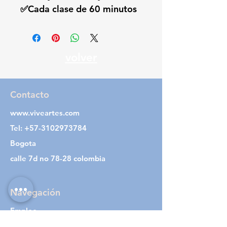
✅Cada clase de 60 minutos
volver
Contacto
www.viveartes.com
Tel:
+57-3102973784
Bogota
calle 7d no 78-28 colombia
Navegación
Empleo
Acerca de