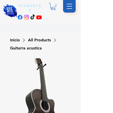
vivearte
s
Inicio
All Products
Guitarra acustica