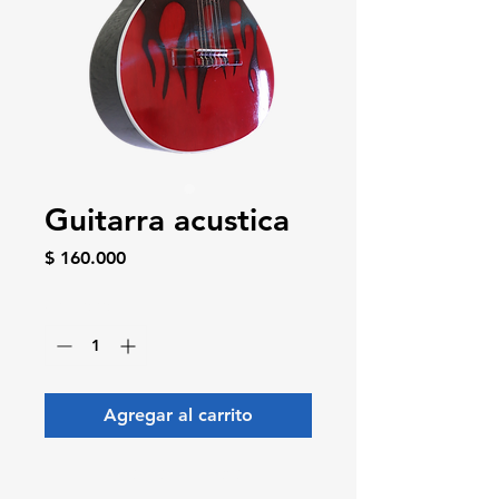
Guitarra acustica
Precio
$ 160.000
Cantidad
*
Agregar al carrito
Realizar compra