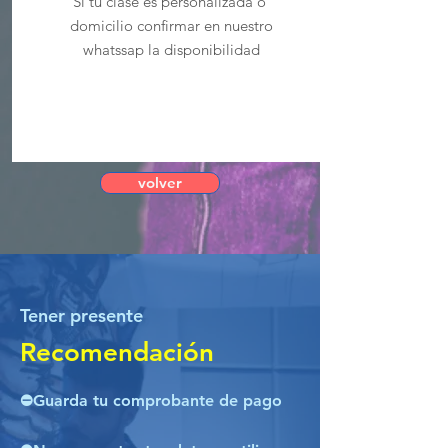
Si tu clase es personalizada o
domicilio confirmar en nuestro
whatssap la disponibilidad
volver
Tener presente
Recomendación
⛔Guarda tu comprobante de pago