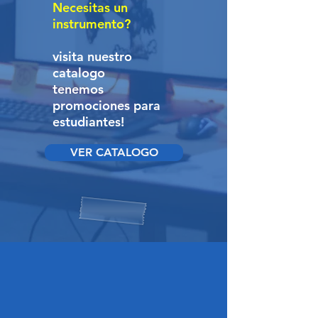
Necesitas un
instrumento?
visita nuestro
catalogo
tenemos
promociones para
estudiantes!
VER CATALOGO