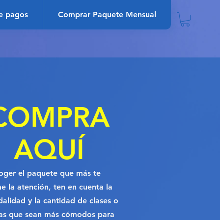
e pagos
Comprar Paquete Mensual
COMPRA
AQUÍ
oger el paquete que más te
me la atención, ten en cuenta la
alidad y la cantidad de clases o
as que sean más cómodos para