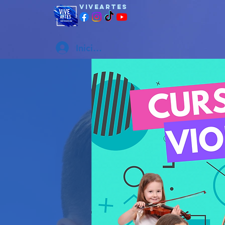
viveartes
Iniciar sesión