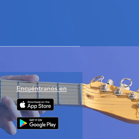
Encuéntranos en