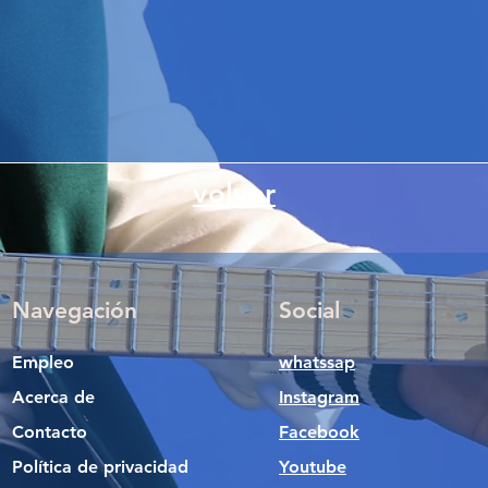
volver
Navegación
Social
Empleo
whatssap
Acerca de
Instagram
Contacto
Facebook
Política de privacidad
Youtube