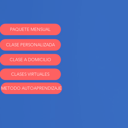
PAQUETE MENSUAL
CLASE PERSONALIZADA
CLASE A DOMICILIO
CLASES VIRTUALES
METODO AUTOAPRENDIZAJE