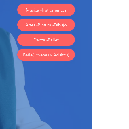
Musica -Instrumentos
Artes -Pintura -Dibujo
Danza -Ballet
Baile(Jovenes y Adultos)